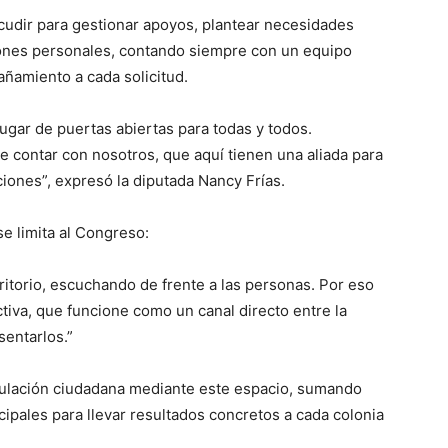
acudir para gestionar apoyos, plantear necesidades
tiones personales, contando siempre con un equipo
amiento a cada solicitud.
lugar de puertas abiertas para todas y todos.
contar con nosotros, que aquí tienen una aliada para
iones”, expresó la diputada Nancy Frías.
se limita al Congreso:
rritorio, escuchando de frente a las personas. Por eso
tiva, que funcione como un canal directo entre la
entarlos.”
nculación ciudadana mediante este espacio, sumando
ipales para llevar resultados concretos a cada colonia