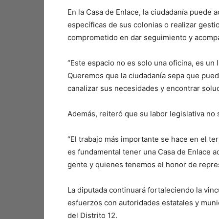
En la Casa de Enlace, la ciudadanía puede 
específicas de sus colonias o realizar ges
comprometido en dar seguimiento y acompañ
“Este espacio no es solo una oficina, es un 
Queremos que la ciudadanía sepa que puede 
canalizar sus necesidades y encontrar soluc
Además, reiteró que su labor legislativa no 
“El trabajo más importante se hace en el te
es fundamental tener una Casa de Enlace ac
gente y quienes tenemos el honor de repres
La diputada continuará fortaleciendo la vi
esfuerzos con autoridades estatales y munic
del Distrito 12.