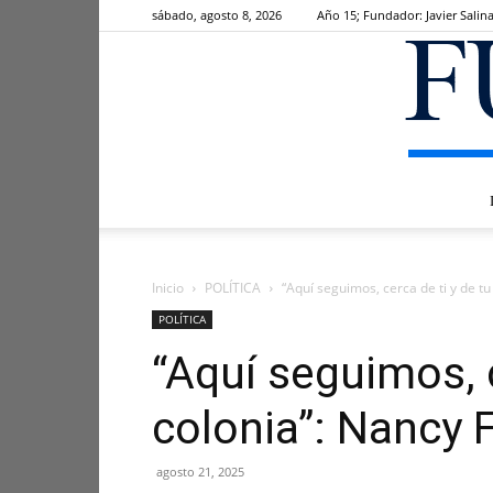
sábado, agosto 8, 2026
Año 15; Fundador: Javier Salin
Inicio
POLÍTICA
“Aquí seguimos, cerca de ti y de tu
POLÍTICA
“Aquí seguimos, c
colonia”: Nancy 
agosto 21, 2025