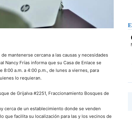
E
 de mantenerse cercana a las causas y necesidades
local Nancy Frías informa que su Casa de Enlace se
e 8:00 a.m. a 4:00 p.m., de lunes a viernes, para
quienes lo requieran.
sque de Grijalva #2251, Fraccionamiento Bosques de
uy cerca de un establecimiento donde se venden
o que facilita su localización para las y los vecinos de