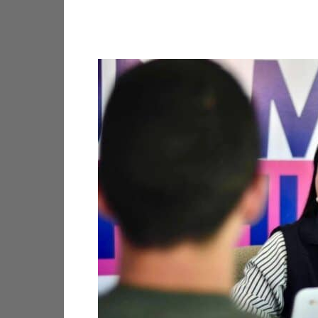
Facebook
X
Pinterest