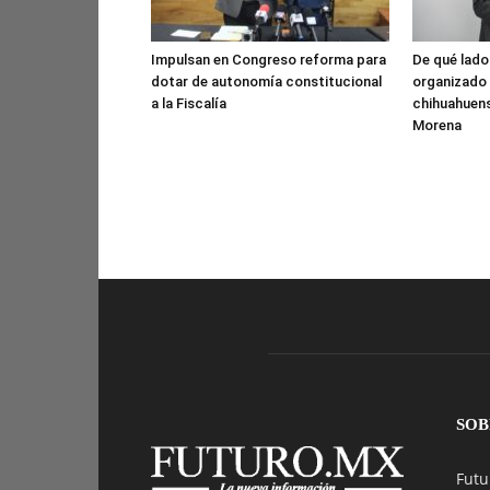
Impulsan en Congreso reforma para
De qué lado
dotar de autonomía constitucional
organizado 
a la Fiscalía
chihuahuens
Morena
SOB
Futu