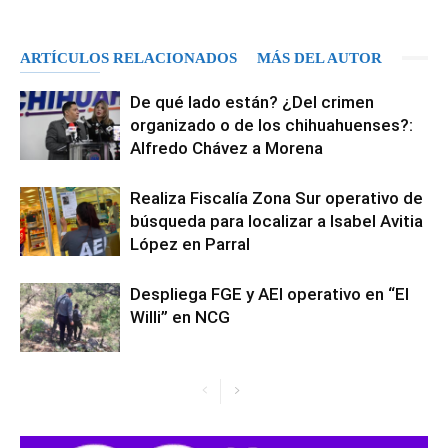
ARTÍCULOS RELACIONADOS
MÁS DEL AUTOR
De qué lado están? ¿Del crimen
organizado o de los chihuahuenses?:
Alfredo Chávez a Morena
Realiza Fiscalía Zona Sur operativo de
búsqueda para localizar a Isabel Avitia
López en Parral
Despliega FGE y AEI operativo en “El
Willi” en NCG