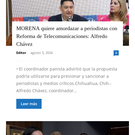
MORENA quiere amordazar a periodistas con
Reforma de Telecomunicaciones: Alfredo
Chávez
Editor
-
agosto 5, 2026
0
•⁠ ⁠El coordinador panista advirtió que la propuesta
podría utilizarse para presionar y sancionar a
periodistas y medios críticos.Chihuahua, Chih.-
Alfredo Chávez, coordinador...
Leer más