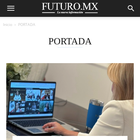
Inicio
PORTADA
PORTADA