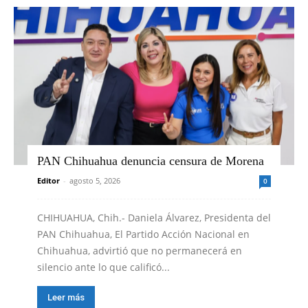
PAN Chihuahua denuncia censura de Morena
Editor
-
agosto 5, 2026
0
CHIHUAHUA, Chih.- Daniela Álvarez, Presidenta del
PAN Chihuahua, El Partido Acción Nacional en
Chihuahua, advirtió que no permanecerá en
silencio ante lo que calificó...
Leer más