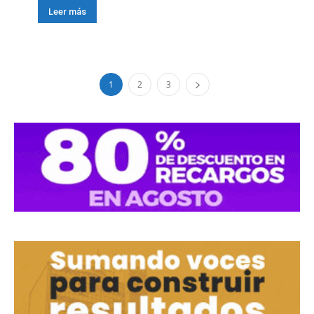
Leer más
1
2
3