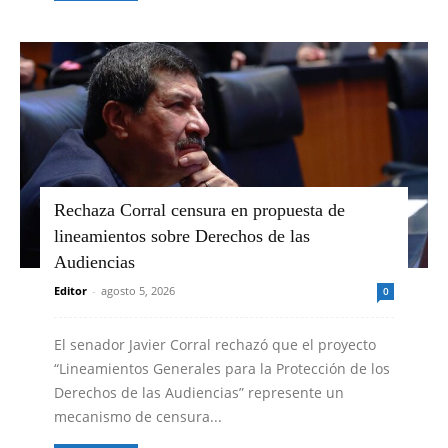
Rechaza Corral censura en propuesta de
lineamientos sobre Derechos de las
Audiencias
Editor
-
agosto 5, 2026
0
El senador Javier Corral rechazó que el proyecto
“Lineamientos Generales para la Protección de los
Derechos de las Audiencias” represente un
mecanismo de censura...