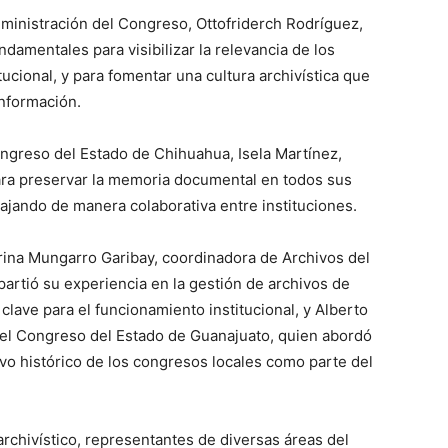
dministración del Congreso, Ottofriderch Rodríguez,
damentales para visibilizar la relevancia de los
ucional, y para fomentar una cultura archivística que
información.
Congreso del Estado de Chihuahua, Isela Martínez,
ara preservar la memoria documental en todos sus
bajando de manera colaborativa entre instituciones.
rina Mungarro Garibay, coordinadora de Archivos del
rtió su experiencia en la gestión de archivos de
lave para el funcionamiento institucional, y Alberto
del Congreso del Estado de Guanajuato, quien abordó
rvo histórico de los congresos locales como parte del
archivístico, representantes de diversas áreas del