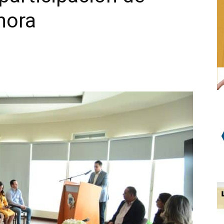
nora
WhatsApp