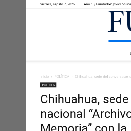
viernes, agosto 7, 2026
Año 15; Fundador: Javier Salina
Inicio
POLÍTICA
Chihuahua, sede del conversatorio 
POLÍTICA
Chihuahua, sede 
nacional “Archiv
Memoria” con la 