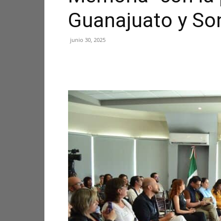
Guanajuato y So
junio 30, 2025
Facebook
X
Pinterest