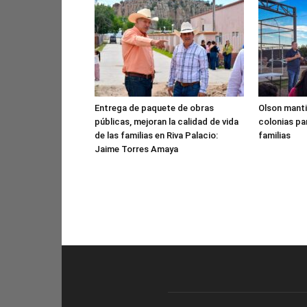
Entrega de paquete de obras
Olson manti
públicas, mejoran la calidad de vida
colonias pa
de las familias en Riva Palacio:
familias
Jaime Torres Amaya