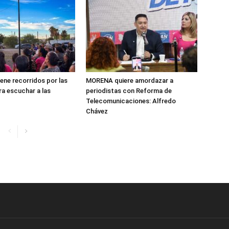
ene recorridos por las
MORENA quiere amordazar a
ra escuchar a las
periodistas con Reforma de
Telecomunicaciones: Alfredo
Chávez