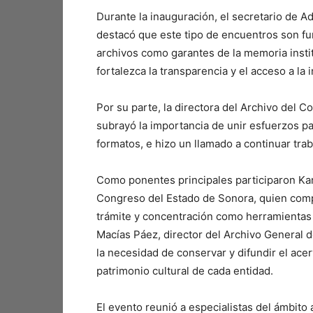
Durante la inauguración, el secretario de A
destacó que este tipo de encuentros son fun
archivos como garantes de la memoria instit
fortalezca la transparencia y el acceso a la 
Por su parte, la directora del Archivo del 
subrayó la importancia de unir esfuerzos p
formatos, e hizo un llamado a continuar tra
Como ponentes principales participaron Ka
Congreso del Estado de Sonora, quien compa
trámite y concentración como herramientas c
Macías Páez, director del Archivo General 
la necesidad de conservar y difundir el ace
patrimonio cultural de cada entidad.
El evento reunió a especialistas del ámbito 