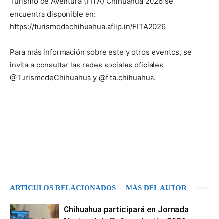
Turismo de Aventura (FITA) Chihuahua 2026 se
encuentra disponible en:
https://turismodechihuahua.aflip.in/FITA2026
Para más información sobre este y otros eventos, se
invita a consultar las redes sociales oficiales
@TurismodeChihuahua y @fita.chihuahua.
Facebook
X
Pinterest
WhatsA
ARTÍCULOS RELACIONADOS
MÁS DEL AUTOR
Chihuahua participará en Jornada