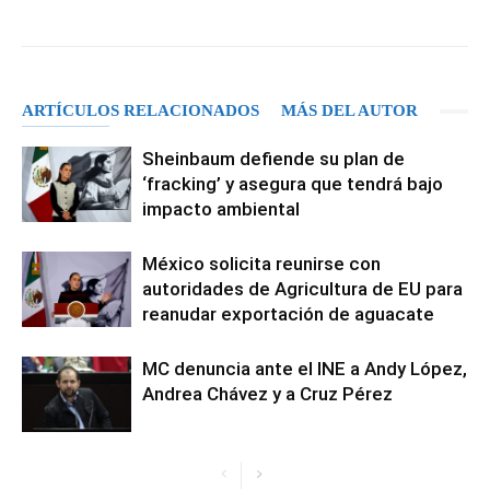
Facebook
X
Pinterest
WhatsA
ARTÍCULOS RELACIONADOS
MÁS DEL AUTOR
Sheinbaum defiende su plan de
‘fracking’ y asegura que tendrá bajo
impacto ambiental
México solicita reunirse con
autoridades de Agricultura de EU para
reanudar exportación de aguacate
MC denuncia ante el INE a Andy López,
Andrea Chávez y a Cruz Pérez