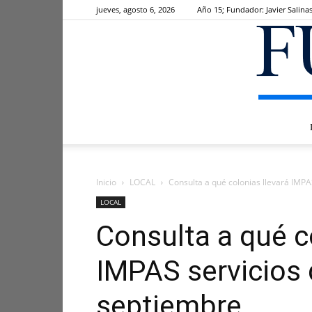
jueves, agosto 6, 2026
Año 15; Fundador: Javier Salina
Inicio
LOCAL
Consulta a qué colonias llevará IMPA
LOCAL
Consulta a qué c
IMPAS servicios 
septiembre