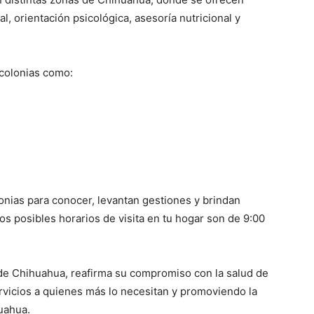
l, orientación psicológica, asesoría nutricional y
 colonias como:
onias para conocer, levantan gestiones y brindan
os posibles horarios de visita en tu hogar son de 9:00
de Chihuahua, reafirma su compromiso con la salud de
rvicios a quienes más lo necesitan y promoviendo la
huahua.