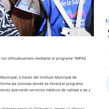
E
s y los chihuahuenses mediante el programa “IMPAS
unicipal, a través del Instituto Municipal de
nforma las colonias donde se llevará el programa
tores acercarán servicios médicos de calidad a las y
 distintas zonas de Chihuahua, donde se ofrecen