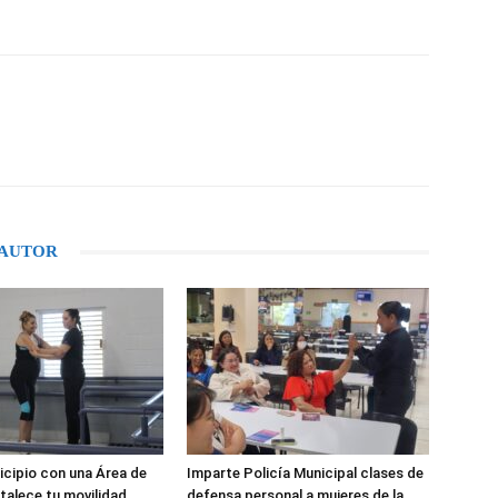
WhatsApp
 AUTOR
cipio con una Área de
Imparte Policía Municipal clases de
talece tu movilidad,
defensa personal a mujeres de la