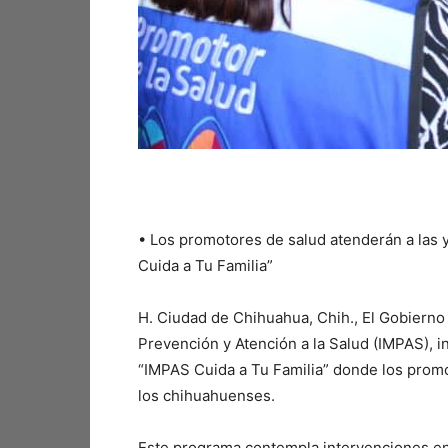
•⁠ ⁠Los promotores de salud atenderán a la
Cuida a Tu Familia”
H. Ciudad de Chihuahua, Chih., El Gobierno M
Prevención y Atención a la Salud (IMPAS), i
“IMPAS Cuida a Tu Familia” donde los promo
los chihuahuenses.
Este programa contempla intervenciones en