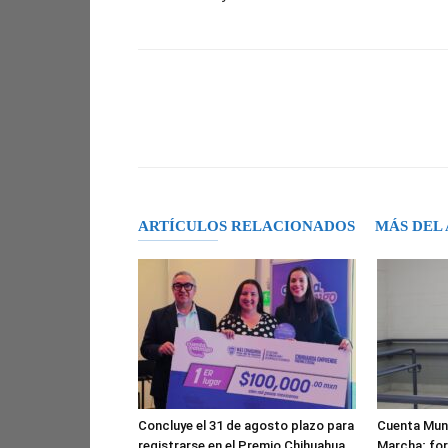
Facebook
X
Pinterest
ARTÍCULOS RELACIONADOS
MÁS DEL
Concluye el 31 de agosto plazo para
Cuenta Muni
registrarse en el Premio Chihuahua
Marcha; for