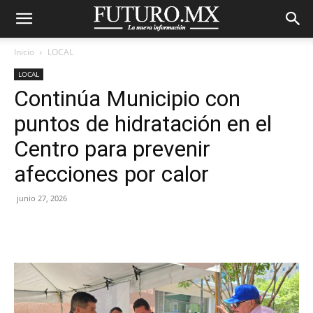
Inicio
LOCAL
LOCAL
Continúa Municipio con
puntos de hidratación en el
Centro para prevenir
afecciones por calor
junio 27, 2026
Facebook
X
Pinterest
WhatsA