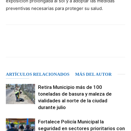
exposición prolongada al sol y a adoptar las medidas
preventivas necesarias para proteger su salud.
Facebook
X
Pinterest
WhatsA
ARTÍCULOS RELACIONADOS
MÁS DEL AUTOR
Retira Municipio más de 100
toneladas de basura y maleza de
vialidades al norte de la ciudad
durante julio
Fortalece Policía Municipal la
seguridad en sectores prioritarios con