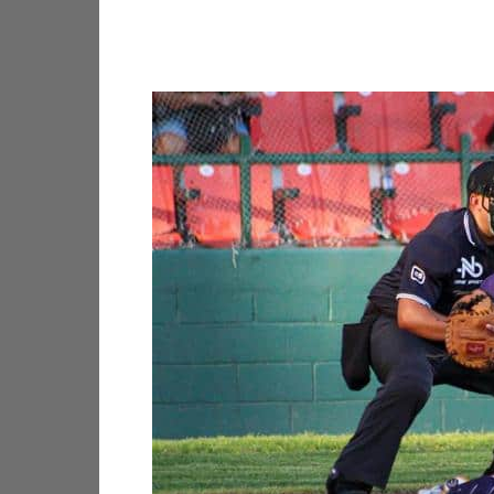
Facebook
X
Pinterest