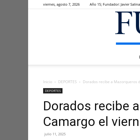
viernes, agosto 7, 2026
Año 15; Fundador: Javier Salina
Inicio
DEPORTES
Dorados recibe a Mazorqueros d
DEPORTES
Dorados recibe 
Camargo el vier
julio 11, 2025