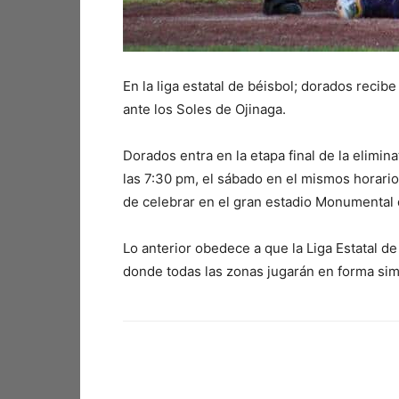
En la liga estatal de béisbol; dorados reci
ante los Soles de Ojinaga.
Dorados entra en la etapa final de la elimina
las 7:30 pm, el sábado en el mismos horario
de celebrar en el gran estadio Monumental
Lo anterior obedece a que la Liga Estatal de
donde todas las zonas jugarán en forma sim
Facebook
X
Pinterest