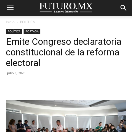
Inicio
POLÍTICA
POLÍTICA
PORTADA
Emite Congreso declaratoria
constitucional de la reforma
electoral
julio 1, 2026
Facebook
X
Pinterest
WhatsA