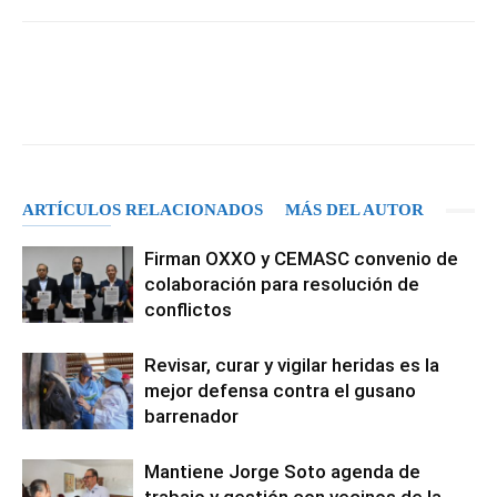
Facebook
X
Pinterest
WhatsA
ARTÍCULOS RELACIONADOS
MÁS DEL AUTOR
Firman OXXO y CEMASC convenio de
colaboración para resolución de
conflictos
Revisar, curar y vigilar heridas es la
mejor defensa contra el gusano
barrenador
Mantiene Jorge Soto agenda de