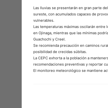
Las lluvias se presentarán en gran parte del 
sureste, con acumulados capaces de provo
vulnerables.
Las temperaturas máximas oscilarán entre lo
en Ojinaga, mientras que las mínimas podr
Guachochi y Creel.
Se recomienda precaución en caminos rurale
posibilidad de crecidas súbitas.
La CEPC exhorta a la población a mantenerse
recomendaciones preventivas y reportar cual
El monitoreo meteorológico se mantiene act
Facebook
X
Pinterest