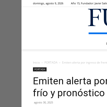
domingo, agosto 9, 2026
Año 15; Fundador: Javier Sali
Inicio
PORTADA
Emiten alerta por ingreso de frent
PORTADA
Emiten alerta po
frío y pronóstico 
agosto 30, 2025