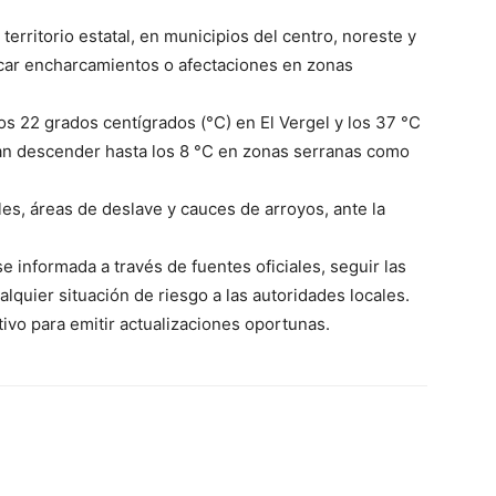
territorio estatal, en municipios del centro, noreste y
car encharcamientos o afectaciones en zonas
s 22 grados centígrados (°C) en El Vergel y los 37 °C
ían descender hasta los 8 °C en zonas serranas como
s, áreas de deslave y cauces de arroyos, ante la
 informada a través de fuentes oficiales, seguir las
quier situación de riesgo a las autoridades locales.
ivo para emitir actualizaciones oportunas.
WhatsApp