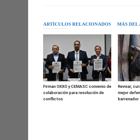
ARTÍCULOS RELACIONADOS
MÁS DEL
Firman OXXO y CEMASC convenio de
Revisar, cura
colaboración para resolución de
mejor defen
conflictos
barrenador