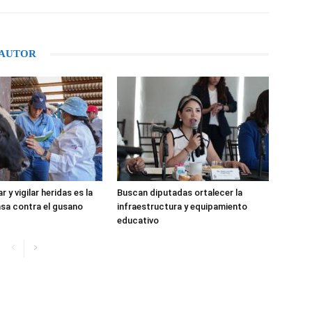
 AUTOR
r y vigilar heridas es la
Buscan diputadas ortalecer la
sa contra el gusano
infraestructura y equipamiento
educativo