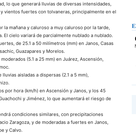
dad, lo que generará lluvias de diversas intensidades,
o y vientos fuertes con tolvaneras, principalmente en el
E
r la mañana y caluroso a muy caluroso por la tarde,
. El cielo variará de parcialmente nublado a nublado.
uertes, de 25.1 a 50 milímetros (mm) en Janos, Casas
sachic, Guazapares y Morelos.
 moderados (5.1 a 25 mm) en Juárez, Ascensión,
émoc.
e lluvias aisladas a dispersas (2.1 a 5 mm),
nizo.
os por hora (km/h) en Ascensión y Janos, y los 45
uachochi y Jiménez, lo que aumentará el riesgo de
endrá condiciones similares, con precipitaciones
nacio Zaragoza, y de moderadas a fuertes en Janos,
e y Calvo.