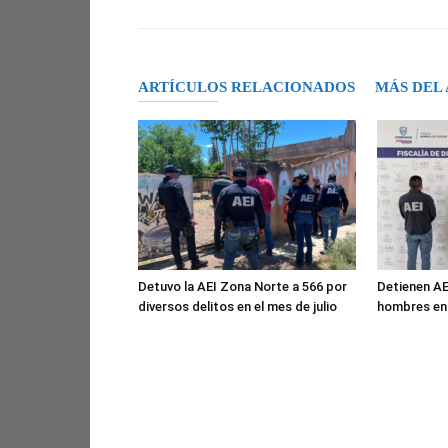
ARTÍCULOS RELACIONADOS
MÁS DEL
Detuvo la AEI Zona Norte a 566 por
Detienen AE
diversos delitos en el mes de julio
hombres en