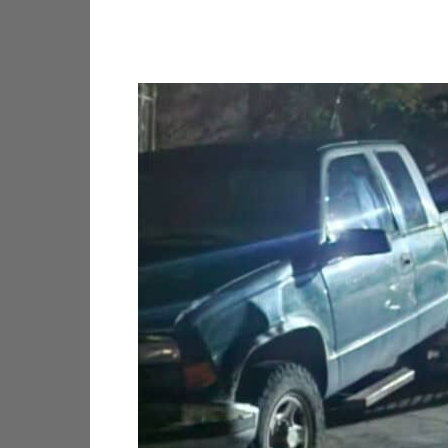
Facebook
X
Pinterest