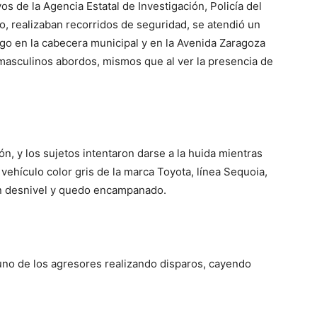
os de la Agencia Estatal de Investigación, Policía del
o, realizaban recorridos de seguridad, se atendió un
o en la cabecera municipal y en la Avenida Zaragoza
o masculinos abordos, mismos que al ver la presencia de
ón, y los sujetos intentaron darse a la huida mientras
vehículo color gris de la marca Toyota, línea Sequoia,
 un desnivel y quedo encampanado.
 uno de los agresores realizando disparos, cayendo