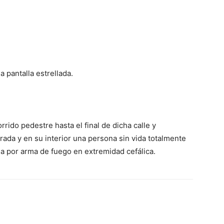
a pantalla estrellada.
rido pedestre hasta el final de dicha calle y
rada y en su interior una persona sin vida totalmente
ida por arma de fuego en extremidad cefálica.
WhatsApp