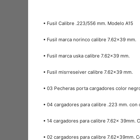
•⁠ ⁠Fusil Calibre .223/556 mm. Modelo A15
•⁠ ⁠Fusil marca norinco calibre 7.62×39 mm.
•⁠ ⁠Fusil marca uska calibre 7.62×39 mm.
•⁠ ⁠Fusil misrreseiver calibre 7.62×39 mm.
•⁠ ⁠03 Pecheras porta cargadores color negr
•⁠ ⁠04 cargadores para calibre .223 mm. con 
•⁠ ⁠14 cargadores para calibre 7.62x 39mm. 
•⁠ ⁠02 cargadores para calibre 7.62x39mm. C