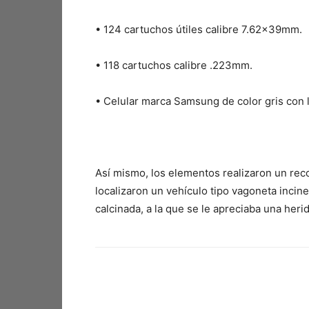
•⁠ ⁠124 cartuchos útiles calibre 7.62x39mm.
•⁠ ⁠118 cartuchos calibre .223mm.
•⁠ ⁠Celular marca Samsung de color gris con l
Así mismo, los elementos realizaron un recor
localizaron un vehículo tipo vagoneta incine
calcinada, a la que se le apreciaba una her
Facebook
X
Pinterest