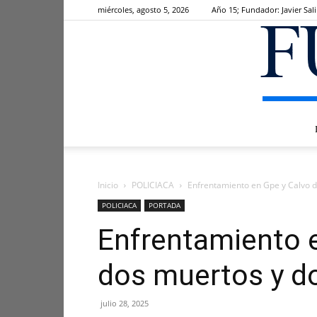
miércoles, agosto 5, 2026
Año 15; Fundador: Javier Sal
Inicio
POLICIACA
Enfrentamiento en Gpe y Calvo d
POLICIACA
PORTADA
Enfrentamiento e
dos muertos y d
julio 28, 2025