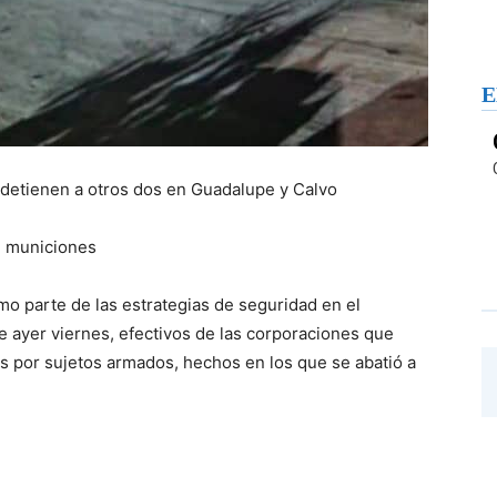
E
 detienen a otros dos en Guadalupe y Calvo
de municiones
o parte de las estrategias de seguridad en el
e ayer viernes, efectivos de las corporaciones que
os por sujetos armados, hechos en los que se abatió a