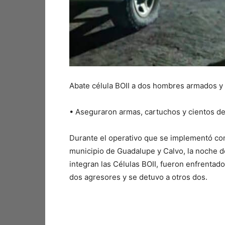
Abate célula BOII a dos hombres armados y
•⁠ ⁠Aseguraron armas, cartuchos y cientos 
Durante el operativo que se implementó com
municipio de Guadalupe y Calvo, la noche d
integran las Células BOII, fueron enfrentad
dos agresores y se detuvo a otros dos.