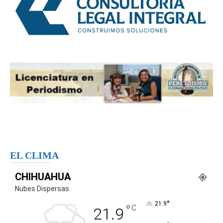
EL CLIMA
CHIHUAHUA
Nubes Dispersas
°
21.9
°
C
21.9