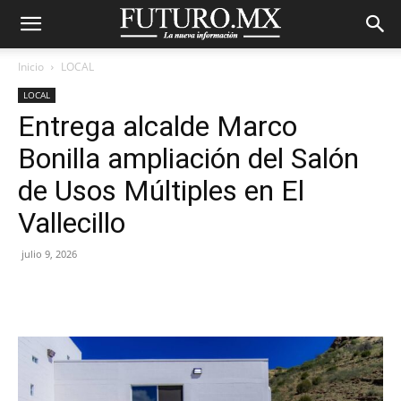
Inicio
LOCAL
LOCAL
Entrega alcalde Marco
Bonilla ampliación del Salón
de Usos Múltiples en El
Vallecillo
julio 9, 2026
Facebook
X
Pinterest
WhatsA