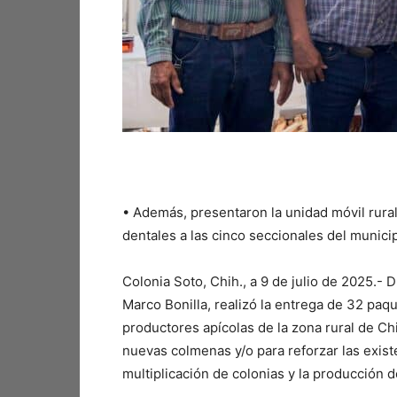
•⁠ ⁠Además, presentaron la unidad móvil rur
dentales a las cinco seccionales del munici
Colonia Soto, Chih., a 9 de julio de 2025.- D
Marco Bonilla, realizó la entrega de 32 paq
productores apícolas de la zona rural de Ch
nuevas colmenas y/o para reforzar las exist
multiplicación de colonias y la producción d