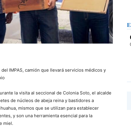
E
al del IMPAS, camión que llevará servicios médicos y
pio
urante la visita al seccional de Colonia Soto, el alcalde
uetes de núcleos de abeja reina y bastidores a
ihuahua, mismos que se utilizan para establecer
entes, y son una herramienta esencial para la
e miel.