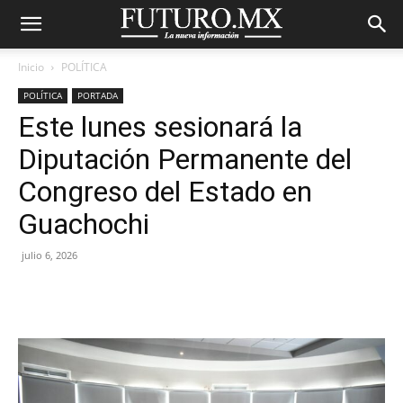
Inicio
POLÍTICA
POLÍTICA
PORTADA
Este lunes sesionará la
Diputación Permanente del
Congreso del Estado en
Guachochi
julio 6, 2026
Facebook
X
Pinterest
WhatsA