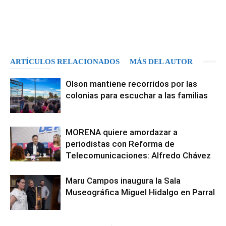
Facebook
X
Pinterest
WhatsA
ARTÍCULOS RELACIONADOS
MÁS DEL AUTOR
Olson mantiene recorridos por las
colonias para escuchar a las familias
MORENA quiere amordazar a
periodistas con Reforma de
Telecomunicaciones: Alfredo Chávez
Maru Campos inaugura la Sala
Museográfica Miguel Hidalgo en Parral