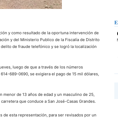
E
ción y como resultado de la oportuna intervención de
ión y del Ministerio Publico de la Fiscalía de Distrito
elito de fraude telefónico y se logró la localización
jueves, luego de que a través de los números
14-689-0690, se exigiera el pago de 15 mil dólares,
 un menor de 13 años de edad y un masculino de 25,
a carretera que conduce a San José-Casas Grandes.
s de esta representación, para ser revisados por un