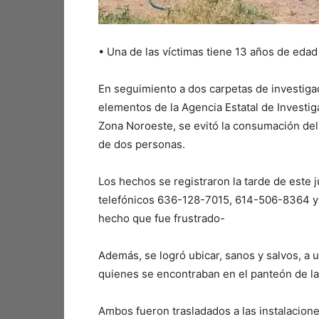
•⁠ ⁠Una de las víctimas tiene 13 años de edad
En seguimiento a dos carpetas de investiga
elementos de la Agencia Estatal de Investigac
Zona Noroeste, se evitó la consumación del d
de dos personas.
Los hechos se registraron la tarde de este 
telefónicos 636-128-7015, 614-506-8364 y 6
hecho que fue frustrado-
Además, se logró ubicar, sanos y salvos, a
quienes se encontraban en el panteón de l
Ambos fueron trasladados a las instalacione