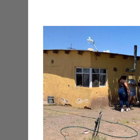
Facebook
X
Pinterest