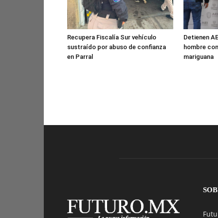
Recupera Fiscalía Sur vehículo
Detienen AE
sustraído por abuso de confianza
hombre con
en Parral
mariguana
SOB
Futu