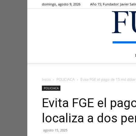
domingo, agosto 9, 2026
Año 15; Fundador: Javier Sali
Inicio
POLICIACA
Evita FGE el pago de 15 mil dólare
POLICIACA
Evita FGE el pago
localiza a dos p
agosto 15, 2025