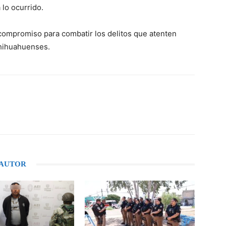
 lo ocurrido.
 compromiso para combatir los delitos que atenten
 chihuahuenses.
WhatsApp
 AUTOR