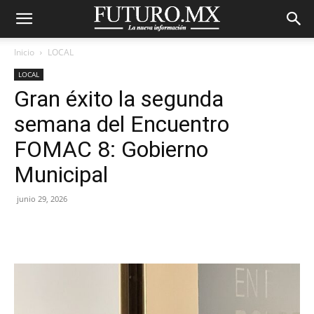
Inicio
LOCAL
LOCAL
Gran éxito la segunda
semana del Encuentro
FOMAC 8: Gobierno
Municipal
junio 29, 2026
Facebook
X
Pinterest
WhatsA