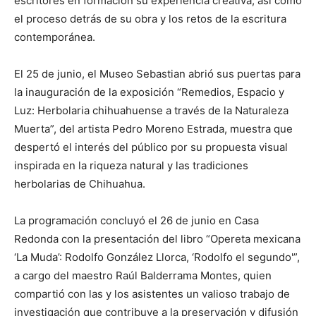
escritores en formación su experiencia creativa, así como
el proceso detrás de su obra y los retos de la escritura
contemporánea.
El 25 de junio, el Museo Sebastian abrió sus puertas para
la inauguración de la exposición “Remedios, Espacio y
Luz: Herbolaria chihuahuense a través de la Naturaleza
Muerta”, del artista Pedro Moreno Estrada, muestra que
despertó el interés del público por su propuesta visual
inspirada en la riqueza natural y las tradiciones
herbolarias de Chihuahua.
La programación concluyó el 26 de junio en Casa
Redonda con la presentación del libro “Opereta mexicana
‘La Muda’: Rodolfo González Llorca, ‘Rodolfo el segundo'”,
a cargo del maestro Raúl Balderrama Montes, quien
compartió con las y los asistentes un valioso trabajo de
investigación que contribuye a la preservación y difusión