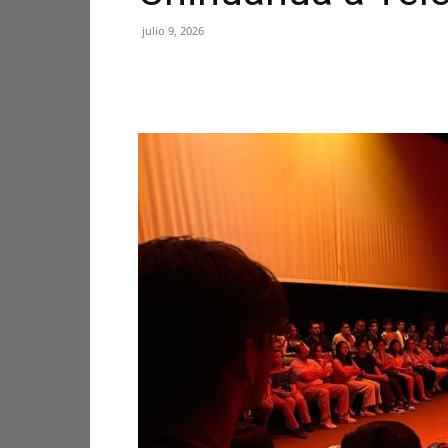
julio 9, 2026
Facebook
X
Pinterest