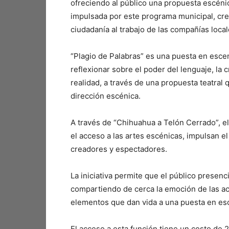
ofreciendo al público una propuesta escéni
impulsada por este programa municipal, crea
ciudadanía al trabajo de las compañías local
“Plagio de Palabras” es una puesta en escen
reflexionar sobre el poder del lenguaje, la 
realidad, a través de una propuesta teatral
dirección escénica.
A través de “Chihuahua a Telón Cerrado”, e
el acceso a las artes escénicas, impulsan el 
creadores y espectadores.
La iniciativa permite que el público presenc
compartiendo de cerca la emoción de las act
elementos que dan vida a una puesta en esc
El acceso a esta función tiene un costo de 2