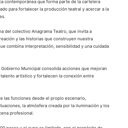
ca contemporánea que forma parte de la cartelera
do para fortalecer la producción teatral y acercar a la
es.
a del colectivo Anagrama Teatro, que invita a
creación y las historias que construyen nuestra
 que combina interpretación, sensibilidad y una cuidada
l Gobierno Municipal consolida acciones que mejoran
talento artístico y fortalecen la conexión entre
ie las funciones desde el propio escenario,
uaciones, la atmósfera creada por la iluminación y los
ena profesional.
00 pesos y el cupo es limitado, con el propósito de