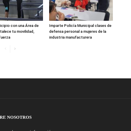
cipio con una Área de
Imparte Policía Municipal clases de
talece tu movilidad,
defensa personal a mujeres de la
 fuerza
industria manufacturera
RE NOSOTROS