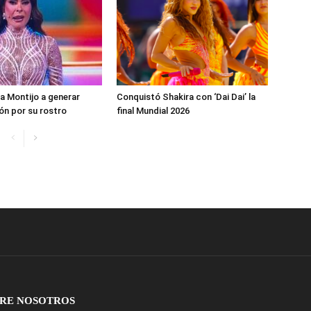
ea Montijo a generar
Conquistó Shakira con ‘Dai Dai’ la
n por su rostro
final Mundial 2026
RE NOSOTROS