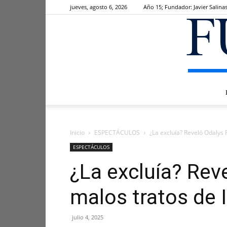
jueves, agosto 6, 2026
Año 15; Fundador: Javier Salina
Inicio
ESPECTÁCULOS
¿La excluía? Reveló Odalys
ESPECTÁCULOS
¿La excluía? Rev
malos tratos de 
julio 4, 2025