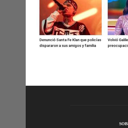
Denunció Santa Fe Klan que policías
Volvió Galil
dispararon a sus amigos y familia
preocupació
SOB