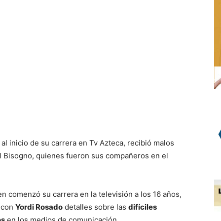
WhatsApp
l inicio de su carrera en Tv Azteca, recibió malos
el Bisogno, quienes fueron sus compañeros en el
en comenzó su carrera en la televisión a los 16 años,
a con
Yordi Rosado
detalles sobre las
difíciles
os
en los medios de comunicación.