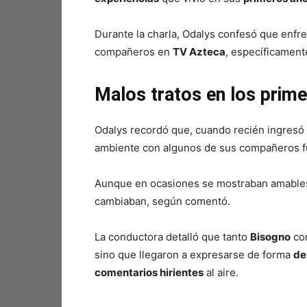
Durante la charla, Odalys confesó que enfr
compañeros en
TV Azteca
, específicamen
Malos tratos en los prim
Odalys recordó que, cuando recién ingresó 
ambiente con algunos de sus compañeros f
Aunque en ocasiones se mostraban amables 
cambiaban, según comentó.
La conductora detalló que tanto
Bisogno
co
sino que llegaron a expresarse de forma
de
comentarios hirientes
al aire.