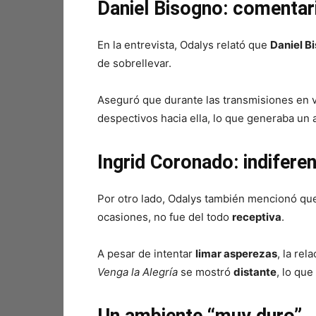
Daniel Bisogno: comentar
En la entrevista, Odalys relató que
Daniel B
de sobrellevar.
Aseguró que durante las transmisiones en 
despectivos hacia ella, lo que generaba un
Ingrid Coronado: indiferen
Por otro lado, Odalys también mencionó q
ocasiones, no fue del todo
receptiva
.
A pesar de intentar
limar asperezas
, la re
Venga la Alegría
se mostró
distante
, lo qu