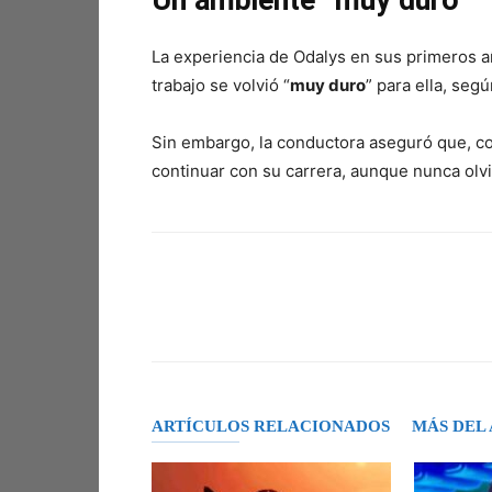
Un ambiente “muy duro”
La experiencia de Odalys en sus primeros 
trabajo se volvió “
muy duro
” para ella, seg
Sin embargo, la conductora aseguró que, co
continuar con su carrera, aunque nunca olv
Facebook
X
Pinterest
ARTÍCULOS RELACIONADOS
MÁS DEL