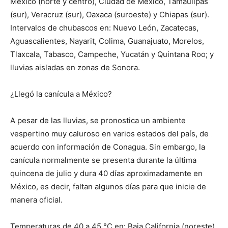
México (norte y centro), Ciudad de México, Tamaulipas
(sur), Veracruz (sur), Oaxaca (suroeste) y Chiapas (sur).
Intervalos de chubascos en: Nuevo León, Zacatecas,
Aguascalientes, Nayarit, Colima, Guanajuato, Morelos,
Tlaxcala, Tabasco, Campeche, Yucatán y Quintana Roo; y
lluvias aisladas en zonas de Sonora.
¿Llegó la canícula a México?
A pesar de las lluvias, se pronostica un ambiente
vespertino muy caluroso en varios estados del país, de
acuerdo con información de Conagua. Sin embargo, la
canícula normalmente se presenta durante la última
quincena de julio y dura 40 días aproximadamente en
México, es decir, faltan algunos días para que inicie de
manera oficial.
Temperaturas de 40 a 45 °C en: Baja California (noreste),