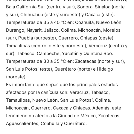
Baja California Sur (centro y sur), Sonora, Sinaloa (norte
y sur), Chihuahua (este y suroeste) y Oaxaca (este).
Temperaturas de 35 a 40 °C en: Coahuila, Nuevo León,
Durango, Nayarit, Jalisco, Colima, Michoacán, Morelos
(sur), Puebla (suroeste), Guerrero, Chiapas (oeste),
Tamaulipas (centro, oeste y noroeste), Veracruz (centro y
sur), Tabasco, Campeche, Yucatán y Quintana Roo.
Temperaturas de 30 a 35 °C en: Zacatecas (norte y sur),
San Luis Potosí (este), Querétaro (norte) e Hidalgo
(noreste).
Es importante que sepas que los principales estados
afectados por la canícula son: Veracruz, Tabasco,
Tamaulipas, Nuevo León, San Luis Potosí, Colima,
Michoacán, Guerrero, Oaxaca y Chiapas. Además, este
fenómeno no afecta a la Ciudad de México, Zacatecas,
Aguascalientes, Coahuila y Querétaro.