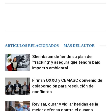
Facebook
X
Pinterest
WhatsA
ARTÍCULOS RELACIONADOS
MÁS DEL AUTOR
Sheinbaum defiende su plan de
‘fracking’ y asegura que tendrá bajo
impacto ambiental
Firman OXXO y CEMASC convenio de
colaboración para resolución de
conflictos
Revisar, curar y vigilar heridas es la
mejor defensa contra el gusano