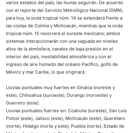
varios estados del país, las lluvias seguirán. De acuerdo
con el reporte del Servicio Metrológico Nacional (SMN),
para hoy, la onda tropical núm. 14 se extenderá frente a
las costas de Colima y Michoacán, mientras que la onda
tropical núm. 15 recorrerá el sureste mexicano; ambos
sistemas interaccionarán con una vaguada en niveles
altos de la atmósfera, canales de baja presión en el
interior del país, inestabilidad atmosférica y con el
ingreso de aire húmedo del océano Pacífico, golfo de
México y mar Caribe, lo que originará:
Lluvias puntuales muy fuertes en Sinaloa (noreste y
este), Chihuahua (suroeste), Durango (noroeste) y
Guerrero (este).
Lluvias puntuales fuertes en: Coahuila (sureste), San Luis
Potosí (este), Jalisco (este), Michoacán (este), Querétaro
(norte), Hidalgo (norte y este), Puebla (norte), Estado de