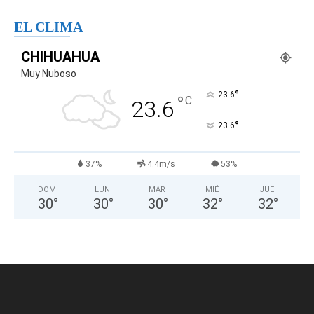
EL CLIMA
CHIHUAHUA
Muy Nuboso
°
23.6
°
C
23.6
°
23.6
37%
4.4m/s
53%
DOM
LUN
MAR
MIÉ
JUE
30
°
30
°
30
°
32
°
32
°