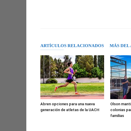
Facebook
X
Pinterest
ARTÍCULOS RELACIONADOS
MÁS DEL
Abren opciones para una nueva
Olson manti
generación de atletas de la UACH
colonias pa
familias