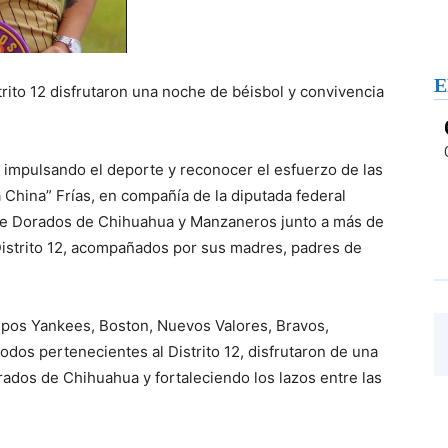
E
strito 12 disfrutaron una noche de béisbol y convivencia
r impulsando el deporte y reconocer el esfuerzo de las
China” Frías, en compañía de la diputada federal
re Dorados de Chihuahua y Manzaneros junto a más de
 Distrito 12, acompañados por sus madres, padres de
uipos Yankees, Boston, Nuevos Valores, Bravos,
odos pertenecientes al Distrito 12, disfrutaron de una
ados de Chihuahua y fortaleciendo los lazos entre las