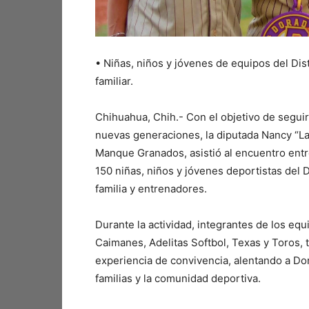
•⁠ ⁠Niñas, niños y jóvenes de equipos del Di
familiar.
Chihuahua, Chih.- Con el objetivo de segui
nuevas generaciones, la diputada Nancy “La 
Manque Granados, asistió al encuentro ent
150 niñas, niños y jóvenes deportistas del
familia y entrenadores.
Durante la actividad, integrantes de los eq
Caimanes, Adelitas Softbol, Texas y Toros, t
experiencia de convivencia, alentando a Dor
familias y la comunidad deportiva.