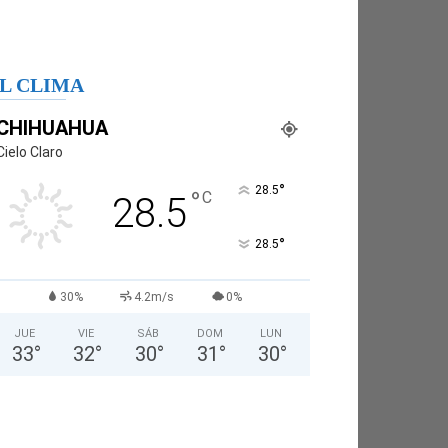
L CLIMA
CHIHUAHUA
Cielo Claro
°
28.5
°
C
28.5
°
28.5
30%
4.2m/s
0%
JUE
VIE
SÁB
DOM
LUN
33
°
32
°
30
°
31
°
30
°