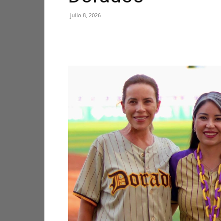
julio 8, 2026
Facebook
X
Pinterest