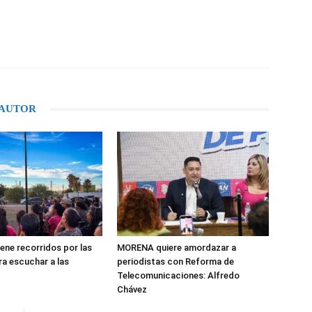
WhatsApp
 AUTOR
ene recorridos por las
MORENA quiere amordazar a
ra escuchar a las
periodistas con Reforma de
Telecomunicaciones: Alfredo
Chávez