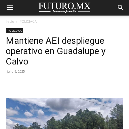
Inicio
POLICIACA
POLICIACA
Mantiene AEI despliegue
operativo en Guadalupe y
Calvo
julio 8, 2025
Facebook
X
Pinterest
WhatsA