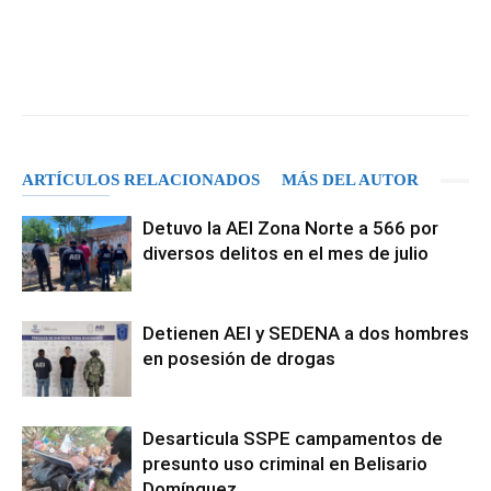
Facebook
X
Pinterest
WhatsA
ARTÍCULOS RELACIONADOS
MÁS DEL AUTOR
Detuvo la AEI Zona Norte a 566 por
diversos delitos en el mes de julio
Detienen AEI y SEDENA a dos hombres
en posesión de drogas
Desarticula SSPE campamentos de
presunto uso criminal en Belisario
Domínguez