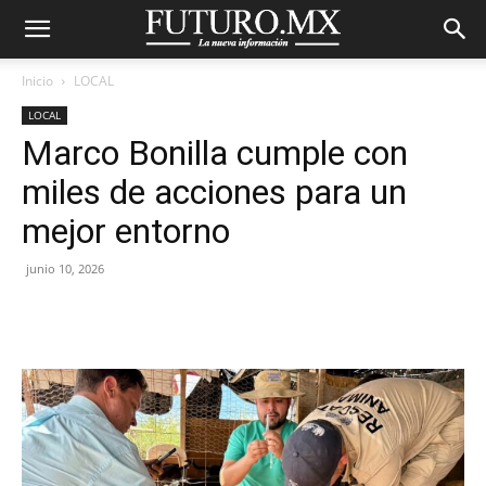
Inicio
LOCAL
LOCAL
Marco Bonilla cumple con
miles de acciones para un
mejor entorno
junio 10, 2026
Facebook
X
Pinterest
WhatsA