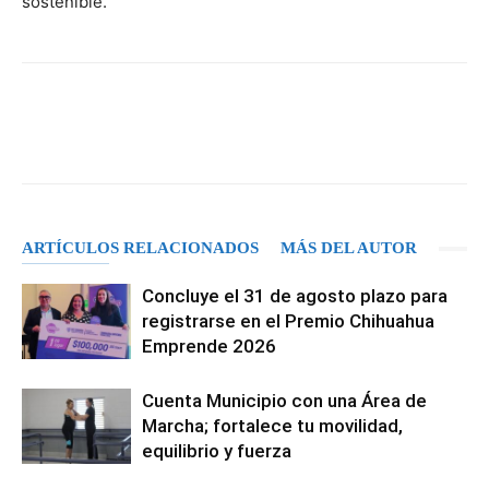
sostenible.
Facebook
X
Pinterest
WhatsA
ARTÍCULOS RELACIONADOS
MÁS DEL AUTOR
Concluye el 31 de agosto plazo para
registrarse en el Premio Chihuahua
Emprende 2026
Cuenta Municipio con una Área de
Marcha; fortalece tu movilidad,
equilibrio y fuerza