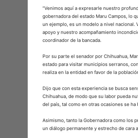
“Venimos aquí a expresarle nuestro profund
gobernadora del estado Maru Campos, lo qu
un ejemplo, es un modelo a nivel nacional. 
apoyo y nuestro acompañamiento incondicion
coordinador de la bancada.
Por su parte el senador por Chihuahua, Mar
estado para visitar municipios serranos, con
realiza en la entidad en favor de la poblaci
Dijo que con esta experiencia se busca sensi
Chihuahua, de modo que su labor pueda nutr
del país, tal como en otras ocasiones se h
Asimismo, tanto la Gobernadora como los p
un diálogo permanente y estrecho de cara al