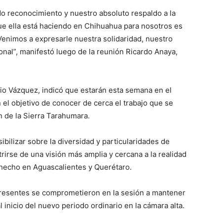
o reconocimiento y nuestro absoluto respaldo a la
e ella está haciendo en Chihuahua para nosotros es
Venimos a expresarle nuestra solidaridad, nuestro
al”, manifestó luego de la reunión Ricardo Anaya,
io Vázquez, indicó que estarán esta semana en el
 el objetivo de conocer de cerca el trabajo que se
ón de la Sierra Tarahumara.
bilizar sobre la diversidad y particularidades de
irse de una visión más amplia y cercana a la realidad
a hecho en Aguascalientes y Querétaro.
resentes se comprometieron en la sesión a mantener
 inicio del nuevo periodo ordinario en la cámara alta.