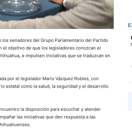
E
los senadores del Grupo Parlamentario del Partido
n el objetivo de que los legisladores conozcan el
hihuahua, e impulsen iniciativas que se traduzcan en
ada por el legislador Mario Vázquez Robles, con
io estatal como la salud, la seguridad y el desarrollo
encuentro la disposición para escuchar y atender
mpañar las iniciativas que den respuesta a las
chihuahuenses.