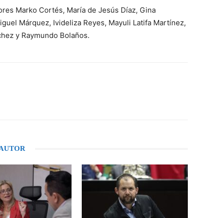
ores Marko Cortés, María de Jesús Díaz, Gina
el Márquez, Ivideliza Reyes, Mayuli Latifa Martínez,
chez y Raymundo Bolaños.
WhatsApp
 AUTOR