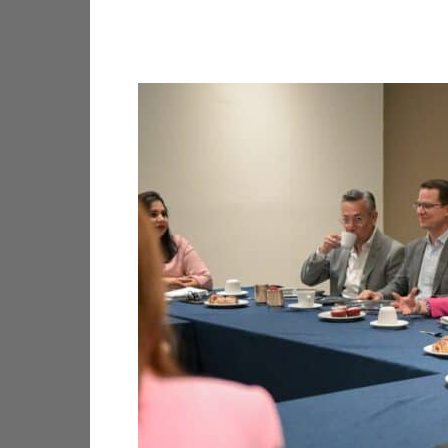
Facebook
X
Pinterest