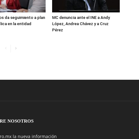
s da seguimiento a plan
MC denuncia ante el INE a Andy
lica en la entidad
López, Andrea Chávez y a Cruz
Pérez
RE NOSOTROS
ro.mx la nueva información