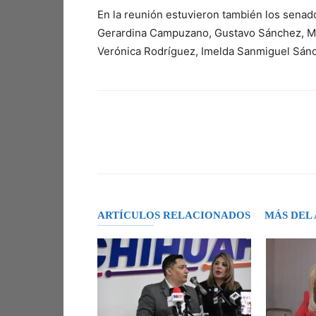
En la reunión estuvieron también los senad
Gerardina Campuzano, Gustavo Sánchez, Migu
Verónica Rodríguez, Imelda Sanmiguel Sán
Facebook
X
Pinterest
ARTÍCULOS RELACIONADOS
MÁS DEL