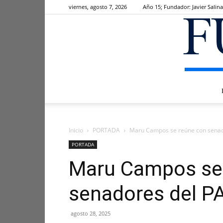
viernes, agosto 7, 2026
Año 15; Fundador: Javier Salina
Inicio
PORTADA
Maru Campos se reúne con senad
PORTADA
Maru Campos se
senadores del P
agosto 28, 2025