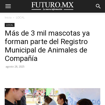
Inicio
LOCAL
LOCAL
Más de 3 mil mascotas ya
forman parte del Registro
Municipal de Animales de
Compañía
agosto 28, 2025
Facebook
X
Pinterest
WhatsA