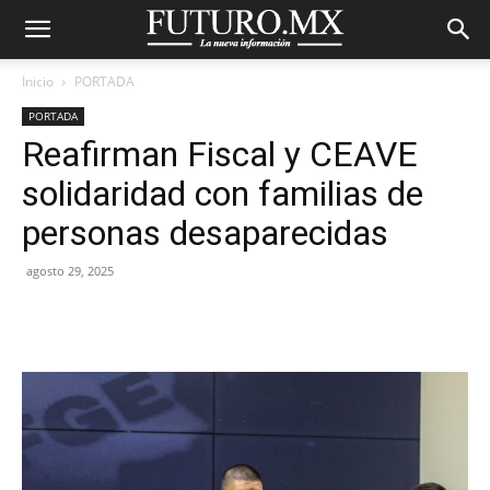
Inicio
PORTADA
PORTADA
Reafirman Fiscal y CEAVE
solidaridad con familias de
personas desaparecidas
agosto 29, 2025
Facebook
X
Pinterest
WhatsA