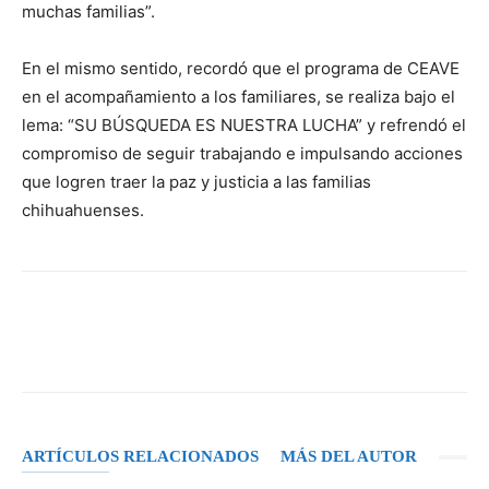
muchas familias”.
En el mismo sentido, recordó que el programa de CEAVE
en el acompañamiento a los familiares, se realiza bajo el
lema: “SU BÚSQUEDA ES NUESTRA LUCHA” y refrendó el
compromiso de seguir trabajando e impulsando acciones
que logren traer la paz y justicia a las familias
chihuahuenses.
Facebook
X
Pinterest
WhatsA
ARTÍCULOS RELACIONADOS
MÁS DEL AUTOR