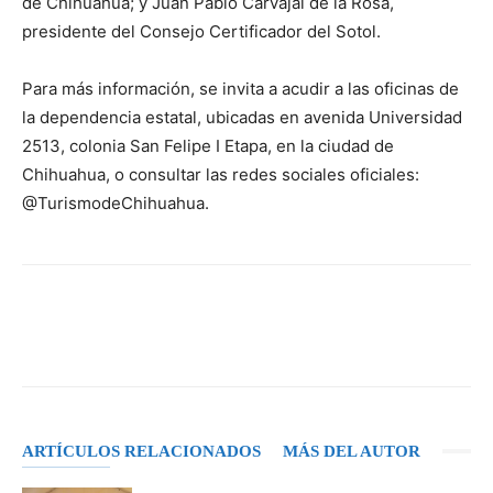
de Chihuahua; y Juan Pablo Carvajal de la Rosa,
presidente del Consejo Certificador del Sotol.
Para más información, se invita a acudir a las oficinas de
la dependencia estatal, ubicadas en avenida Universidad
2513, colonia San Felipe I Etapa, en la ciudad de
Chihuahua, o consultar las redes sociales oficiales:
@TurismodeChihuahua.
Facebook
X
Pinterest
WhatsA
ARTÍCULOS RELACIONADOS
MÁS DEL AUTOR