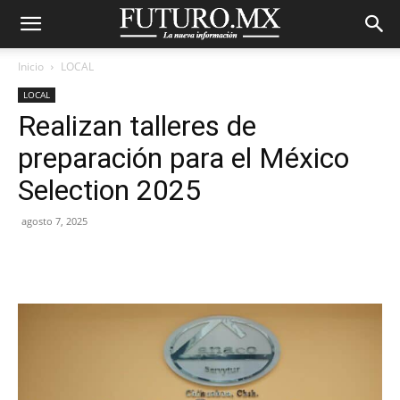
Inicio
LOCAL
LOCAL
Realizan talleres de
preparación para el México
Selection 2025
agosto 7, 2025
Facebook
X
Pinterest
WhatsA