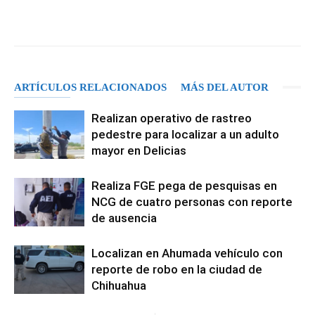
Facebook
X
Pinterest
WhatsA
ARTÍCULOS RELACIONADOS
MÁS DEL AUTOR
Realizan operativo de rastreo
pedestre para localizar a un adulto
mayor en Delicias
Realiza FGE pega de pesquisas en
NCG de cuatro personas con reporte
de ausencia
Localizan en Ahumada vehículo con
reporte de robo en la ciudad de
Chihuahua