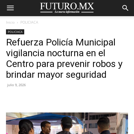
Inicio
POLICIACA
POLICIACA
Refuerza Policía Municipal
vigilancia nocturna en el
Centro para prevenir robos y
brindar mayor seguridad
julio 9, 2026
Facebook
X
Pinterest
WhatsA