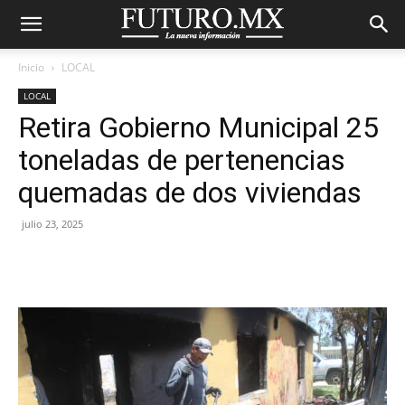
Inicio
LOCAL
LOCAL
Retira Gobierno Municipal 25
toneladas de pertenencias
quemadas de dos viviendas
julio 23, 2025
Facebook
X
Pinterest
WhatsA