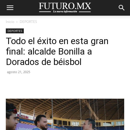
Inicio
DEPORTES
DEPORTES
Todo el éxito en esta gran
final: alcalde Bonilla a
Dorados de béisbol
agosto 21, 2025
Facebook
X
Pinterest
WhatsA