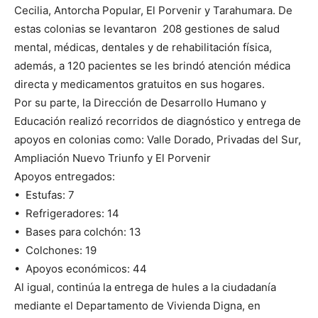
Cecilia, Antorcha Popular, El Porvenir y Tarahumara. De
estas colonias se levantaron 208 gestiones de salud
mental, médicas, dentales y de rehabilitación física,
además, a 120 pacientes se les brindó atención médica
directa y medicamentos gratuitos en sus hogares.
Por su parte, la Dirección de Desarrollo Humano y
Educación realizó recorridos de diagnóstico y entrega de
apoyos en colonias como: Valle Dorado, Privadas del Sur,
Ampliación Nuevo Triunfo y El Porvenir
Apoyos entregados:
•⁠ ⁠Estufas: 7
•⁠ ⁠Refrigeradores: 14
•⁠ ⁠Bases para colchón: 13
•⁠ ⁠Colchones: 19
•⁠ ⁠Apoyos económicos: 44
Al igual, continúa la entrega de hules a la ciudadanía
mediante el Departamento de Vivienda Digna, en