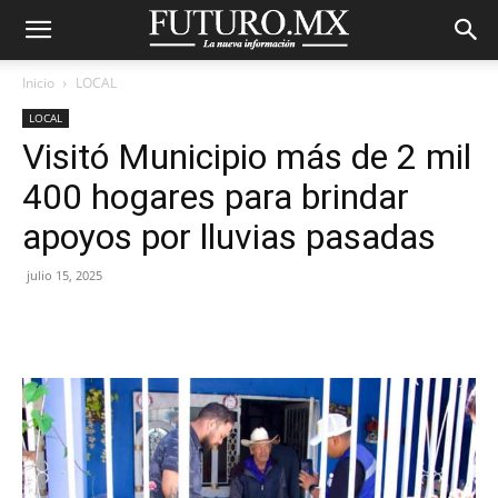
Inicio
LOCAL
LOCAL
Visitó Municipio más de 2 mil
400 hogares para brindar
apoyos por lluvias pasadas
julio 15, 2025
Facebook
X
Pinterest
WhatsA