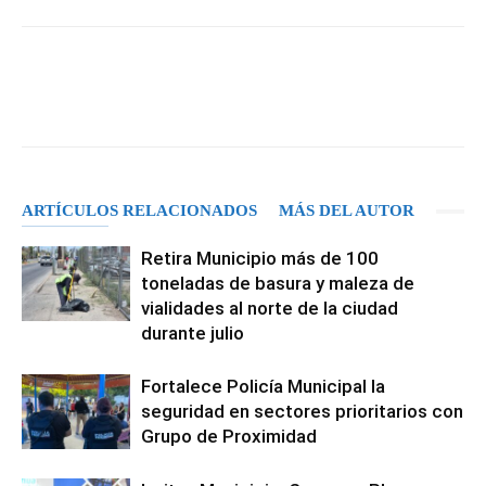
Facebook
X
Pinterest
WhatsA
ARTÍCULOS RELACIONADOS
MÁS DEL AUTOR
Retira Municipio más de 100
toneladas de basura y maleza de
vialidades al norte de la ciudad
durante julio
Fortalece Policía Municipal la
seguridad en sectores prioritarios con
Grupo de Proximidad