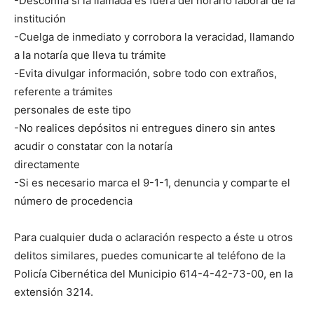
-Desconfía si la llamada es fuera del horario laboral de la
institución
-Cuelga de inmediato y corrobora la veracidad, llamando
a la notaría que lleva tu trámite
-Evita divulgar información, sobre todo con extraños,
referente a trámites
personales de este tipo
-No realices depósitos ni entregues dinero sin antes
acudir o constatar con la notaría
directamente
-Si es necesario marca el 9-1-1, denuncia y comparte el
número de procedencia
Para cualquier duda o aclaración respecto a éste u otros
delitos similares, puedes comunicarte al teléfono de la
Policía Cibernética del Municipio 614-4-42-73-00, en la
extensión 3214.