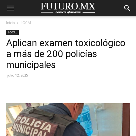
Inicio
LOCAL
LOCAL
Aplican examen toxicológico
a más de 200 policías
municipales
julio 12, 2025
Facebook
X
Pinterest
WhatsA