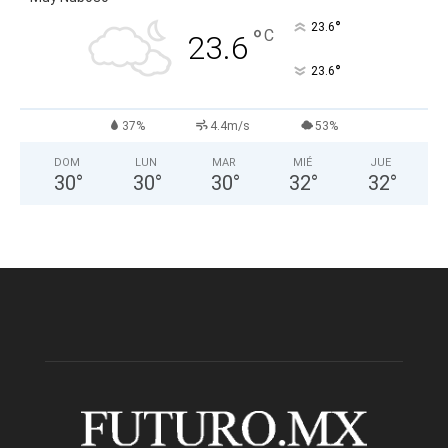
°
23.6
°
C
23.6
°
23.6
37%
4.4m/s
53%
DOM
LUN
MAR
MIÉ
JUE
30
°
30
°
30
°
32
°
32
°