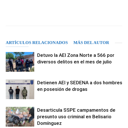
Facebook
X
Pinterest
WhatsA
ARTÍCULOS RELACIONADOS
MÁS DEL AUTOR
Detuvo la AEI Zona Norte a 566 por
diversos delitos en el mes de julio
Detienen AEI y SEDENA a dos hombres
en posesión de drogas
Desarticula SSPE campamentos de
presunto uso criminal en Belisario
Domínguez