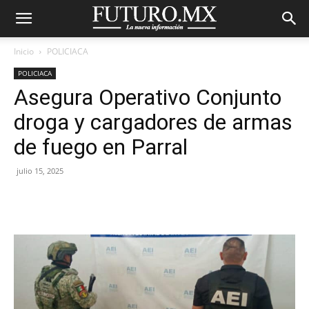
Inicio
POLICIACA
POLICIACA
Asegura Operativo Conjunto
droga y cargadores de armas
de fuego en Parral
julio 15, 2025
Facebook
X
Pinterest
WhatsA