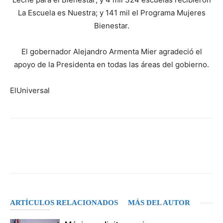
La Escuela es Nuestra; y 141 mil el Programa Mujeres
Bienestar.
El gobernador Alejandro Armenta Mier agradeció el
apoyo de la Presidenta en todas las áreas del gobierno.
ElUniversal
Facebook
X
Pinterest
WhatsA
ARTÍCULOS RELACIONADOS
MÁS DEL AUTOR