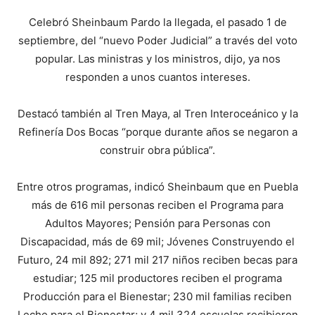
Celebró Sheinbaum Pardo la llegada, el pasado 1 de
septiembre, del “nuevo Poder Judicial” a través del voto
popular. Las ministras y los ministros, dijo, ya nos
responden a unos cuantos intereses.
Destacó también al Tren Maya, al Tren Interoceánico y la
Refinería Dos Bocas “porque durante años se negaron a
construir obra pública”.
Entre otros programas, indicó Sheinbaum que en Puebla
más de 616 mil personas reciben el Programa para
Adultos Mayores; Pensión para Personas con
Discapacidad, más de 69 mil; Jóvenes Construyendo el
Futuro, 24 mil 892; 271 mil 217 niños reciben becas para
estudiar; 125 mil productores reciben el programa
Producción para el Bienestar; 230 mil familias reciben
Leche para el Bienestar; y 4 mil 324 escuelas recibieron