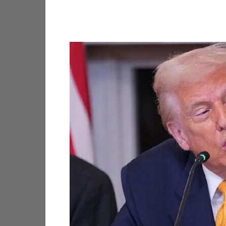
Facebook
X
Pinterest