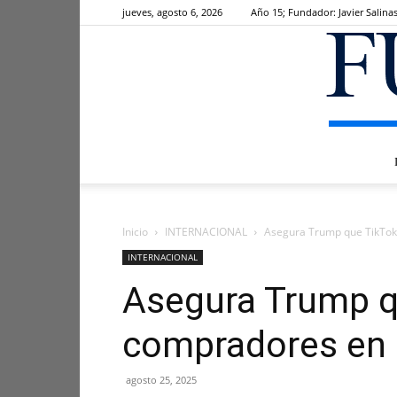
jueves, agosto 6, 2026
Año 15; Fundador: Javier Salina
Inicio
INTERNACIONAL
Asegura Trump que TikTok
INTERNACIONAL
Asegura Trump q
compradores en
agosto 25, 2025