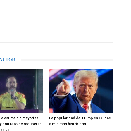
WhatsApp
 AUTOR
ella asume sin mayorías
La popularidad de Trump en EU cae
 y con reto de recuperar
a mínimos históricos
 salud