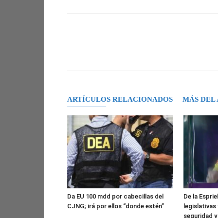
Facebook
X
Pinterest
ARTÍCULOS RELACIONADOS
MÁS DEL
Da EU 100 mdd por cabecillas del
De la Espri
CJNG; irá por ellos “donde estén”
legislativas
seguridad y