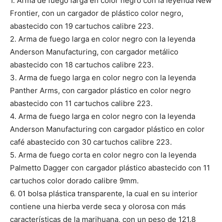
1.⁠ ⁠Arma de fuego larga en color negro con la leyenda New
Frontier, con un cargador de plástico color negro,
abastecido con 19 cartuchos calibre 223.
2.⁠ ⁠Arma de fuego larga en color negro con la leyenda
Anderson Manufacturing, con cargador metálico
abastecido con 18 cartuchos calibre 223.
3.⁠ ⁠Arma de fuego larga en color negro con la leyenda
Panther Arms, con cargador plástico en color negro
abastecido con 11 cartuchos calibre 223.
4.⁠ ⁠Arma de fuego larga en color negro con la leyenda
Anderson Manufacturing con cargador plástico en color
café abastecido con 30 cartuchos calibre 223.
5.⁠ ⁠Arma de fuego corta en color negro con la leyenda
Palmetto Dagger con cargador plástico abastecido con 11
cartuchos color dorado calibre 9mm.
6.⁠ ⁠01 bolsa plástica transparente, la cual en su interior
contiene una hierba verde seca y olorosa con más
características de la marihuana, con un peso de 121.8