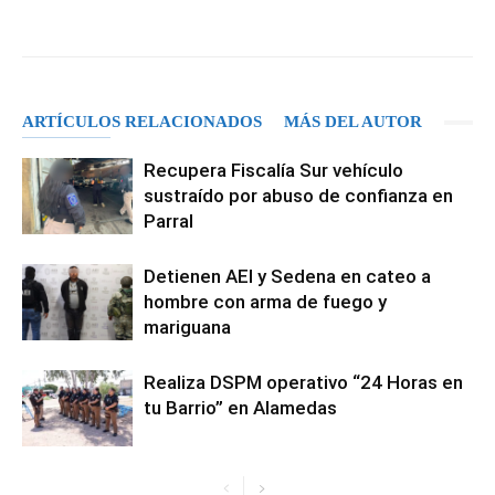
Facebook
X
Pinterest
WhatsA
ARTÍCULOS RELACIONADOS
MÁS DEL AUTOR
Recupera Fiscalía Sur vehículo
sustraído por abuso de confianza en
Parral
Detienen AEI y Sedena en cateo a
hombre con arma de fuego y
mariguana
Realiza DSPM operativo “24 Horas en
tu Barrio” en Alamedas