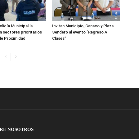
licía Municipal la
Invitan Municipio, Canaco y Plaza
n sectores prioritarios
Sendero al evento “Regreso A
de Proximidad
Clases”
RE NOSOTROS