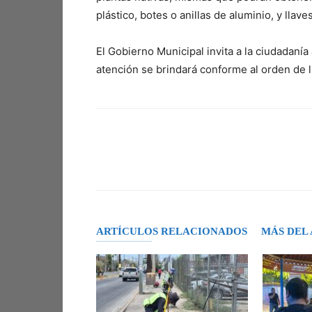
plástico, botes o anillas de aluminio, y llav
El Gobierno Municipal invita a la ciudadanía 
atención se brindará conforme al orden de l
Facebook
X
Pinterest
ARTÍCULOS RELACIONADOS
MÁS DEL