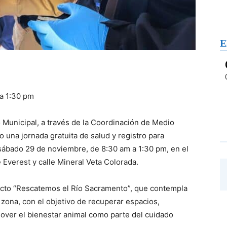
E
 a 1:30 pm
 Municipal, a través de la Coordinación de Medio
 una jornada gratuita de salud y registro para
sábado 29 de noviembre, de 8:30 am a 1:30 pm, en el
 Everest y calle Mineral Veta Colorada.
yecto “Rescatemos el Río Sacramento”, que contempla
 zona, con el objetivo de recuperar espacios,
mover el bienestar animal como parte del cuidado