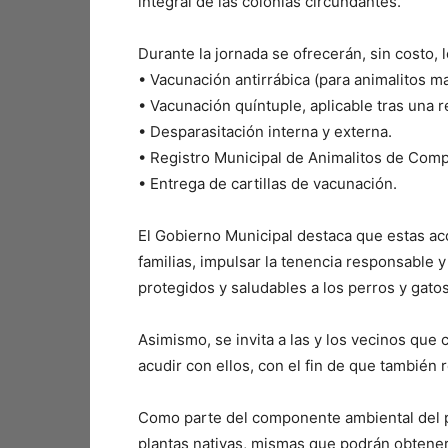
integral de las colonias circundantes.
Durante la jornada se ofrecerán, sin costo, l
•⁠ ⁠Vacunación antirrábica (para animalitos 
•⁠ ⁠Vacunación quíntuple, aplicable tras una 
•⁠ ⁠Desparasitación interna y externa.
•⁠ ⁠Registro Municipal de Animalitos de Comp
•⁠ ⁠Entrega de cartillas de vacunación.
El Gobierno Municipal destaca que estas ac
familias, impulsar la tenencia responsable 
protegidos y saludables a los perros y gatos
Asimismo, se invita a las y los vecinos que 
acudir con ellos, con el fin de que también 
Como parte del componente ambiental del p
plantas nativas, mismas que podrán obtener