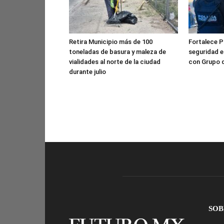
Retira Municipio más de 100
Fortalece Po
toneladas de basura y maleza de
seguridad e
vialidades al norte de la ciudad
con Grupo 
durante julio
SOB