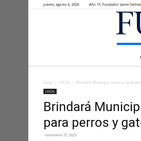
jueves, agosto 6, 2026
Año 15; Fundador: Javier Salina
Inicio
LOCAL
Brindará Municipio servicios gratuit
LOCAL
Brindará Municipi
para perros y ga
noviembre 27, 2025