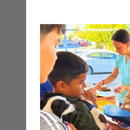
Facebook
X
Pinterest