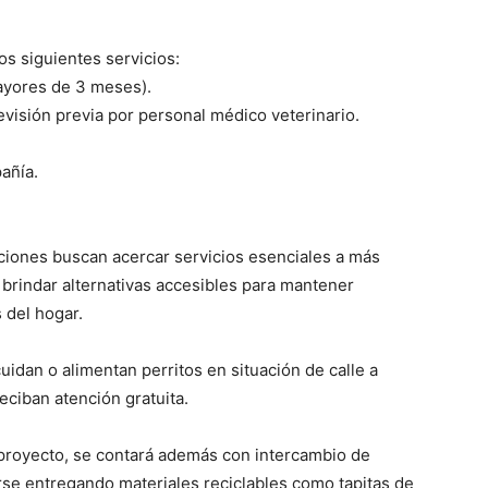
os siguientes servicios:
mayores de 3 meses).
revisión previa por personal médico veterinario.
añía.
ciones buscan acercar servicios esenciales a más
y brindar alternativas accesibles para mantener
 del hogar.
cuidan o alimentan perritos en situación de calle a
reciban atención gratuita.
royecto, se contará además con intercambio de
se entregando materiales reciclables como tapitas de