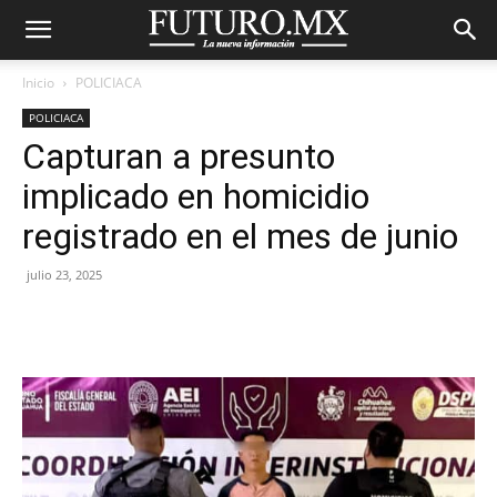
Inicio
POLICIACA
POLICIACA
Capturan a presunto
implicado en homicidio
registrado en el mes de junio
julio 23, 2025
Facebook
X
Pinterest
WhatsA