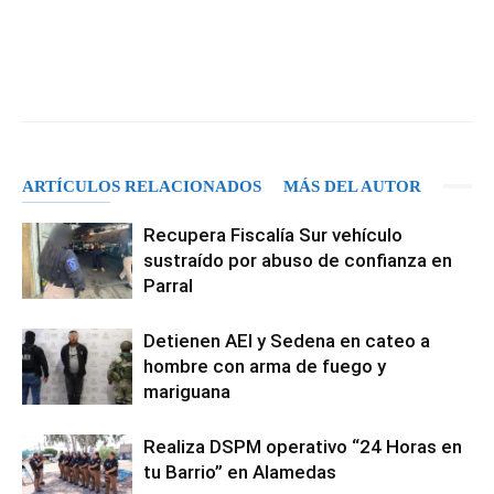
Facebook
X
Pinterest
WhatsA
ARTÍCULOS RELACIONADOS
MÁS DEL AUTOR
Recupera Fiscalía Sur vehículo
sustraído por abuso de confianza en
Parral
Detienen AEI y Sedena en cateo a
hombre con arma de fuego y
mariguana
Realiza DSPM operativo “24 Horas en
tu Barrio” en Alamedas