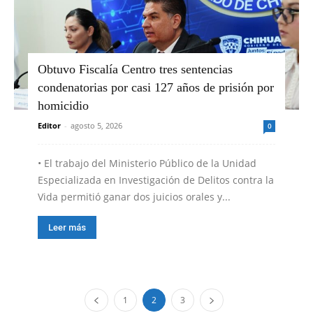
Obtuvo Fiscalía Centro tres sentencias
condenatorias por casi 127 años de prisión por
homicidio
Editor
-
agosto 5, 2026
0
•⁠ ⁠El trabajo del Ministerio Público de la Unidad
Especializada en Investigación de Delitos contra la
Vida permitió ganar dos juicios orales y...
Leer más
1
2
3