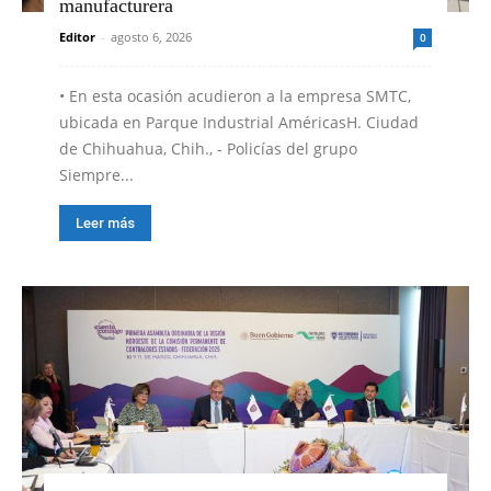
manufacturera
Editor
-
agosto 6, 2026
0
•⁠ ⁠En esta ocasión acudieron a la empresa SMTC,
ubicada en Parque Industrial AméricasH. Ciudad
de Chihuahua, Chih., - Policías del grupo
Siempre...
Leer más