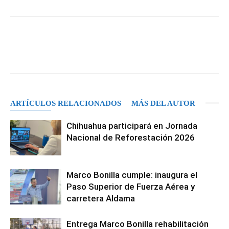
Facebook
X
Pinterest
WhatsA
ARTÍCULOS RELACIONADOS
MÁS DEL AUTOR
Chihuahua participará en Jornada
Nacional de Reforestación 2026
Marco Bonilla cumple: inaugura el
Paso Superior de Fuerza Aérea y
carretera Aldama
Entrega Marco Bonilla rehabilitación