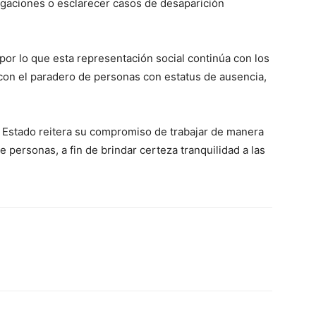
tigaciones o esclarecer casos de desaparición
or lo que esta representación social continúa con los
 con el paradero de personas con estatus de ausencia,
l Estado reitera su compromiso de trabajar de manera
 personas, a fin de brindar certeza tranquilidad a las
WhatsApp