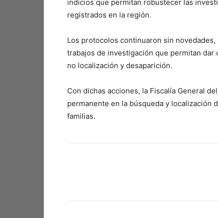
indicios que permitan robustecer las inves
registrados en la región.
Los protocolos continuaron sin novedades, p
trabajos de investigación que permitan dar
no localización y desaparición.
Con dichas acciones, la Fiscalía General de
permanente en la búsqueda y localización de
familias.
Facebook
X
Pinterest