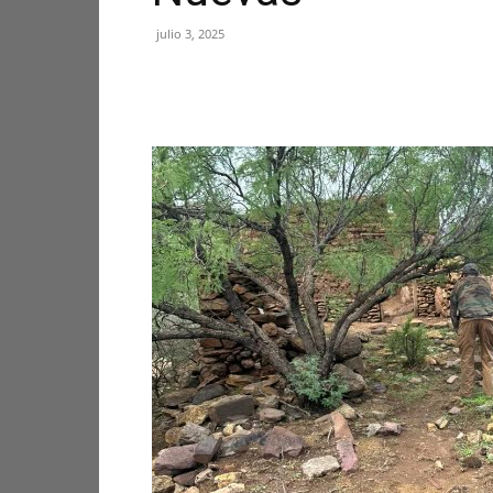
julio 3, 2025
Facebook
X
Pinterest