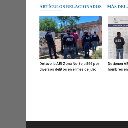
ARTÍCULOS RELACIONADOS
MÁS DEL
Detuvo la AEI Zona Norte a 566 por
Detienen AE
diversos delitos en el mes de julio
hombres en