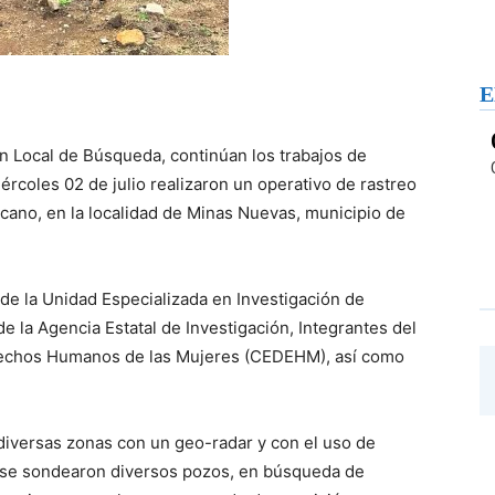
E
ión Local de Búsqueda, continúan los trabajos de
ércoles 02 de julio realizaron un operativo de rastreo
ano, en la localidad de Minas Nuevas, municipio de
 de la Unidad Especializada en Investigación de
 la Agencia Estatal de Investigación, Integrantes del
erechos Humanos de las Mujeres (CEDEHM), así como
 diversas zonas con un geo-radar y con el uso de
y se sondearon diversos pozos, en búsqueda de