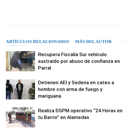
Facebook
X
Pinterest
WhatsA
ARTÍCULOS RELACIONADOS
MÁS DEL AUTOR
Recupera Fiscalía Sur vehículo
sustraído por abuso de confianza en
Parral
Detienen AEI y Sedena en cateo a
hombre con arma de fuego y
mariguana
Realiza DSPM operativo “24 Horas en
tu Barrio” en Alamedas