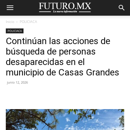
Inicio
POLICIACA
POLICIACA
Continúan las acciones de
búsqueda de personas
desaparecidas en el
municipio de Casas Grandes
junio 12, 2026
Facebook
X
Pinterest
WhatsA