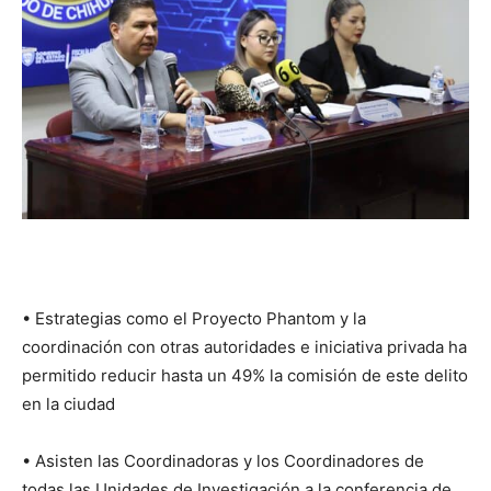
•⁠ ⁠Estrategias como el Proyecto Phantom y la
coordinación con otras autoridades e iniciativa privada ha
permitido reducir hasta un 49% la comisión de este delito
en la ciudad
•⁠ ⁠Asisten las Coordinadoras y los Coordinadores de
todas las Unidades de Investigación a la conferencia de