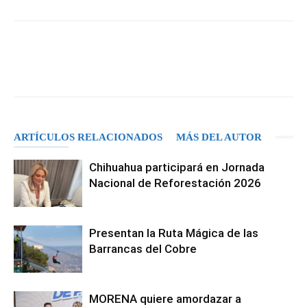
Facebook
X
Pinterest
WhatsA
ARTÍCULOS RELACIONADOS
MÁS DEL AUTOR
Chihuahua participará en Jornada
Nacional de Reforestación 2026
Presentan la Ruta Mágica de las
Barrancas del Cobre
MORENA quiere amordazar a