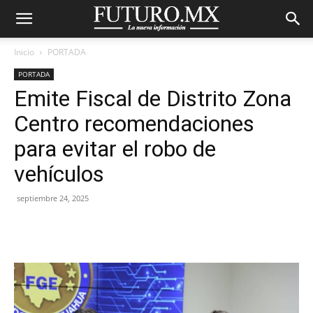
Inicio
PORTADA
PORTADA
Emite Fiscal de Distrito Zona
Centro recomendaciones
para evitar el robo de
vehículos
septiembre 24, 2025
Facebook
X
Pinterest
WhatsA