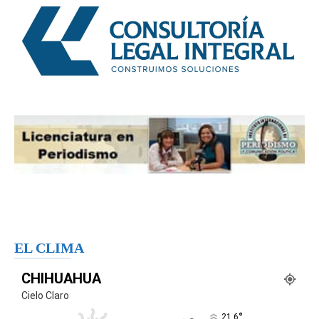
EL CLIMA
CHIHUAHUA
Cielo Claro
°
21.6