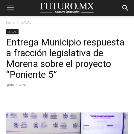
Inicio
LOCAL
LOCAL
Entrega Municipio respuesta
a fracción legislativa de
Morena sobre el proyecto
“Poniente 5”
julio 7, 2026
Facebook
X
Pinterest
WhatsA