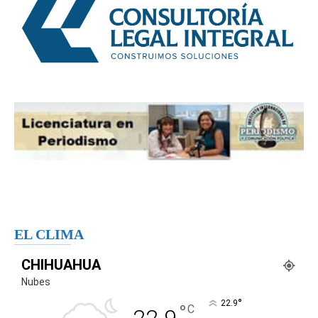
EL CLIMA
CHIHUAHUA
Nubes
°
22.9
°
C