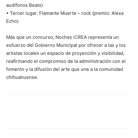
audífonos Beats)
•⁠ ⁠Tercer lugar: Flamante Muerte – rock (premio: Alexa
Echo)
Más que un concurso, Noches iCREA representa un
esfuerzo del Gobierno Municipal por ofrecer a las y los
artistas locales un espacio de proyección y visibilidad,
reafirmando el compromiso de la administración con el
fomento y la difusión del arte que une a la comunidad
chihuahuense.
Facebook
X
Pinterest
WhatsA