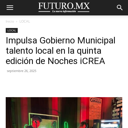
Inicio
LOCAL
LOCAL
Impulsa Gobierno Municipal
talento local en la quinta
edición de Noches iCREA
septiembre 26, 2025
Facebook
X
Pinterest
WhatsA