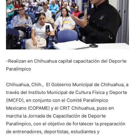
-Realizan en Chihuahua capital capacitación del Deporte
Paralímpico
Chihuahua, Chih., El Gobierno Municipal de Chihuahua, a
través del Instituto Municipal de Cultura Física y Deporte
(IMCFD), en conjunto con el Comité Paralímpico
Mexicano (COPAME) y el CRIT Chihuahua, puso en
marcha la Jornada de Capacitación de Deporte
Paralímpico, con el objetivo de fortalecer la preparación
de entrenadores, deportistas, estudiantes y