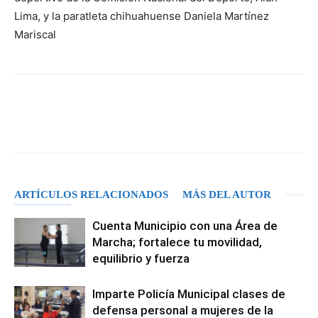
Lima, y la paratleta chihuahuense Daniela Martínez
Mariscal
Facebook
X
Pinterest
WhatsA
ARTÍCULOS RELACIONADOS
MÁS DEL AUTOR
Cuenta Municipio con una Área de
Marcha; fortalece tu movilidad,
equilibrio y fuerza
Imparte Policía Municipal clases de
defensa personal a mujeres de la