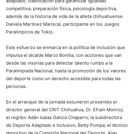
adaptado, clasificación para garantizar igualdad
competitiva, preparación física, psicología deportiva,
además de la historia de vida de la atleta chihuahuense
Daniela Martínez Mariscal, participante en los Juegos
Paralímpicos de Tokio.
Este esfuerzo se enmarca en la política de inclusión que
impulsa el alcalde Marco Bonilla, con acciones que van
desde las visorias para detectar talento rumbo a la
Paralimpiada Nacional, hasta la promoción de los valores
del deporte como un derecho accesible para todas las
personas.
En el arranque de la jornada estuvieron presentes el
director general del CRIT Chihuahua, Dr. Efraín Monroy;
el regidor Adán Isaías Galicia Chaparro; la subdirectora
de Deporte Adaptado e Inclusivo, Betty Pompa; el técnico
deportivo de la Comisión Nacional del Deporte, Alan