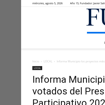
miércoles, agosto 5, 2026
Año 15; Fundador: Javier Sal
Inicio
LOCAL
Informa Municipio los proyectos más
LOCAL
Informa Municip
votados del Pre
Participativo 20