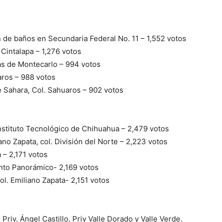
ón de baños en Secundaria Federal No. 11 – 1,552 votos
 Cintalapa – 1,276 votos
mas de Montecarlo – 994 votos
aros – 988 votos
de Sahara, Col. Sahuaros – 902 votos
l Instituto Tecnológico de Chihuahua – 2,479 votos
iano Zapata, col. División del Norte – 2,223 votos
 – 2,171 votos
ento Panorámico- 2,169 votos
ol. Emiliano Zapata- 2,151 votos
 Priv. Ángel Castillo, Priv Valle Dorado y Valle Verde.