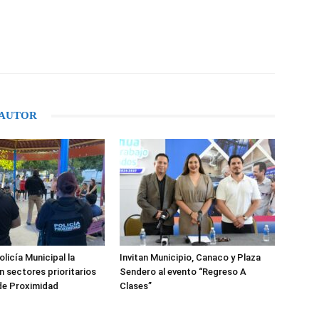
WhatsApp
 AUTOR
licía Municipal la
Invitan Municipio, Canaco y Plaza
n sectores prioritarios
Sendero al evento “Regreso A
de Proximidad
Clases”