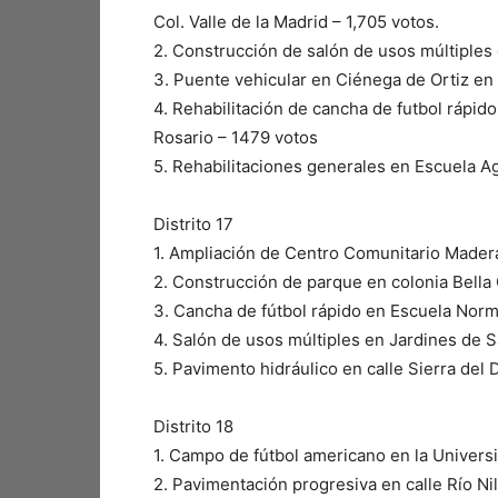
Col. Valle de la Madrid – 1,705 votos.
2.⁠ ⁠Construcción de salón de usos múltiple
3.⁠ ⁠Puente vehicular en Ciénega de Ortiz e
4.⁠ ⁠Rehabilitación de cancha de futbol rápi
Rosario – 1479 votos
5.⁠ ⁠Rehabilitaciones generales en Escuela 
Distrito 17
1.⁠ ⁠Ampliación de Centro Comunitario Madera
2.⁠ ⁠Construcción de parque en colonia Bell
3.⁠ ⁠Cancha de fútbol rápido en Escuela Nor
4.⁠ ⁠Salón de usos múltiples en Jardines de
5.⁠ ⁠Pavimento hidráulico en calle Sierra del 
Distrito 18
1.⁠ ⁠Campo de fútbol americano en la Univer
2.⁠ ⁠Pavimentación progresiva en calle Río Ni