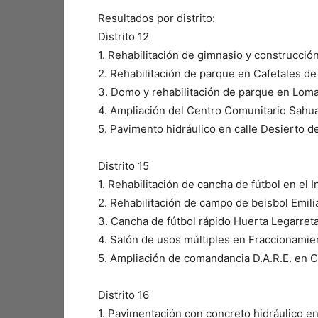
Resultados por distrito:
Distrito 12
1.⁠ ⁠Rehabilitación de gimnasio y construcci
2.⁠ ⁠Rehabilitación de parque en Cafetales de
3.⁠ ⁠Domo y rehabilitación de parque en Lo
4.⁠ ⁠Ampliación del Centro Comunitario Sahu
5.⁠ ⁠Pavimento hidráulico en calle Desierto 
Distrito 15
1.⁠ ⁠Rehabilitación de cancha de fútbol en e
2.⁠ ⁠Rehabilitación de campo de beisbol Emil
3.⁠ ⁠Cancha de fútbol rápido Huerta Legarreta
4.⁠ ⁠Salón de usos múltiples en Fraccionami
5.⁠ ⁠Ampliación de comandancia D.A.R.E. en C
Distrito 16
1.⁠ ⁠Pavimentación con concreto hidráulico en