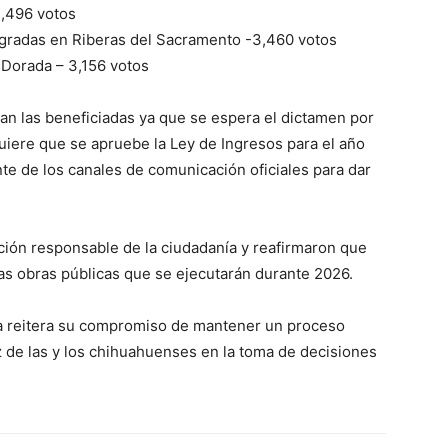
 3,496 votos
 y gradas en Riberas del Sacramento -3,460 votos
 Dorada – 3,156 votos
an las beneficiadas ya que se espera el dictamen por
uiere que se apruebe la Ley de Ingresos para el año
nte de los canales de comunicación oficiales para dar
ción responsable de la ciudadanía y reafirmaron que
las obras públicas que se ejecutarán durante 2026.
a reitera su compromiso de mantener un proceso
z de las y los chihuahuenses en la toma de decisiones