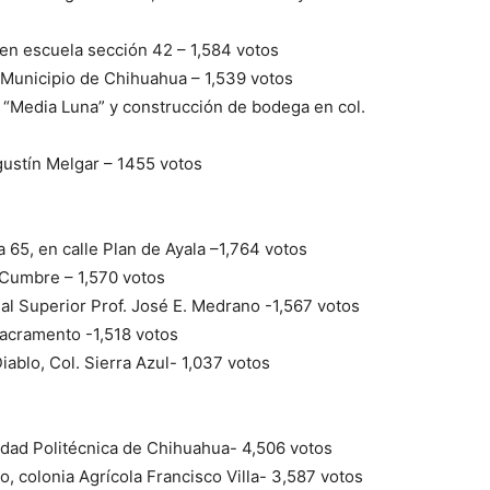
s en escuela sección 42 – 1,584 votos
n Municipio de Chihuahua – 1,539 votos
do “Media Luna” y construcción de bodega en col.
Agustín Melgar – 1455 votos
 65, en calle Plan de Ayala –1,764 votos
a Cumbre – 1,570 votos
mal Superior Prof. José E. Medrano -1,567 votos
 Sacramento -1,518 votos
Diablo, Col. Sierra Azul- 1,037 votos
sidad Politécnica de Chihuahua- 4,506 votos
lo, colonia Agrícola Francisco Villa- 3,587 votos