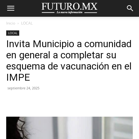
Inicio
LOCAL
LOCAL
Invita Municipio a comunidad
en general a completar su
esquema de vacunación en el
IMPE
septiembre 24, 2025
Facebook
X
Pinterest
WhatsA